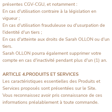
présentes CGV-CGU, et notamment :
En cas d'utilisation contraire à la législation en
vigueur ;
En cas d'utilisation frauduleuse ou d'usurpation de
l'identité d'un tiers ;
En cas d'atteinte aux droits de Sarah OLLON ou d'un
tiers.
Sarah OLLON pourra également supprimer votre
compte en cas d'inactivité pendant plus d'un (1) an.
ARTICLE 4.PRODUITS ET SERVICES
Les caractéristiques essentielles des Produits et
Services proposés sont présentées sur le Site.
Vous reconnaissez avoir pris connaissance de ces
informations préalablement à toute commande.