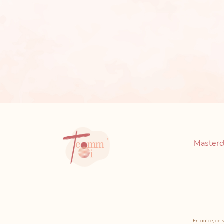
Mastercl
En outre, ce 