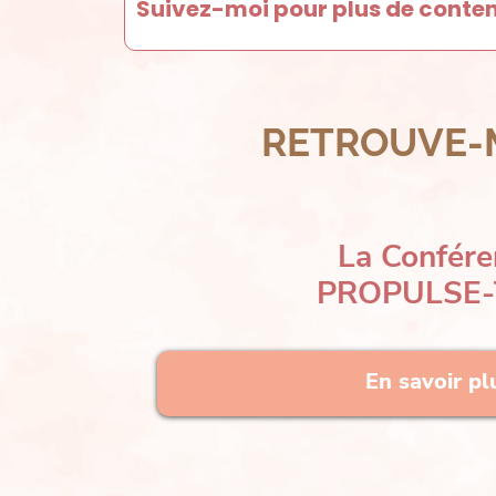
Suivez-moi pour plus de conte
RETROUVE-
La Confére
PROPULSE-T
En savoir pl