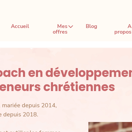
Accueil
Mes
Blog
A
offres
propos
coach en développemen
reneurs chrétiennes
2, mariée depuis 2014,
e depuis 2018.