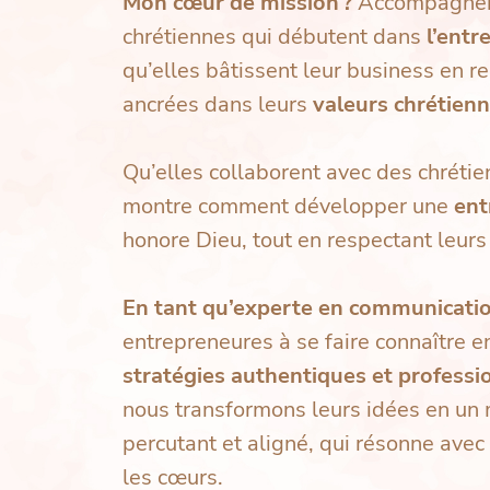
Mon cœur de mission ?
Accompagner 
chrétiennes qui débutent dans
l’entr
qu’elles bâtissent leur business en 
ancrées dans leurs
valeurs chrétien
Qu’elles collaborent avec des chrétien
montre comment développer une
ent
honore Dieu, tout en respectant leurs
En tant qu’experte en communicatio
entrepreneures à se faire connaître e
stratégies authentiques et professi
nous transformons leurs idées en un 
percutant et aligné, qui résonne avec
les cœurs.