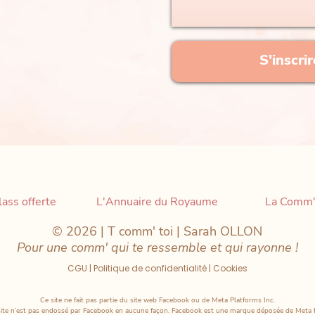
S'inscri
ass offerte
L'Annuaire du Royaume
La Comm'
© 2026 | T comm' toi | Sarah OLLON
Pour une comm' qui te ressemble et qui rayonne !
CGU | Politique de confidentialité | Cookies
Ce site ne fait pas partie du site web Facebook ou de Meta Platforms Inc.
site n’est pas endossé par Facebook en aucune façon. Facebook est une marque déposée de Meta 