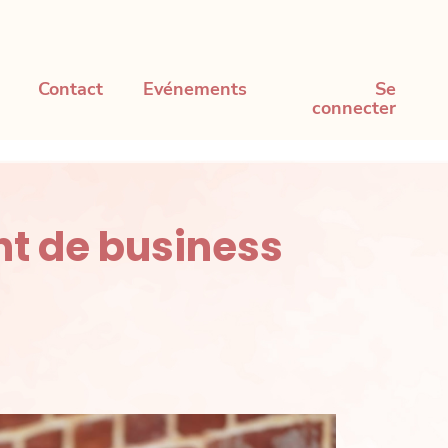
Contact
Evénements
Se
connecter
t de business