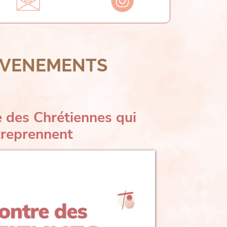
EVENEMENTS
 des Chrétiennes qui
treprennent