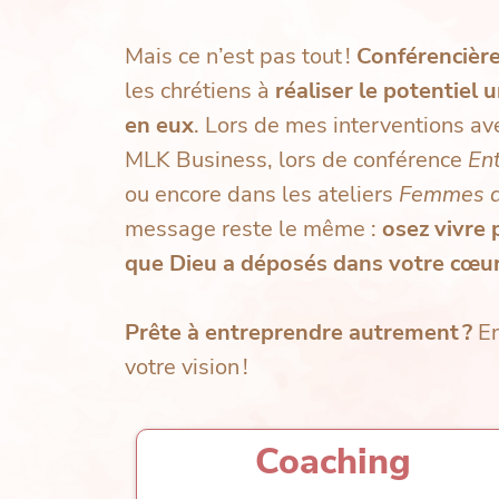
Mais ce n’est pas tout !
Conférencièr
les chrétiens à
réaliser le potentiel 
en eux
. Lors de mes interventions a
MLK Business, lors de conférence
En
ou encore dans les ateliers
Femmes d
message reste le même :
osez vivre 
que Dieu a déposés dans votre cœur
Prête à entreprendre autrement ?
En
votre vision !
Coaching