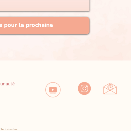
re pour la prochaine
unauté
Platforms Inc.