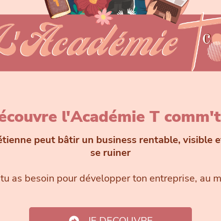
écouvre l'Académie T comm't
ienne peut bâtir un business rentable, visible e
se ruiner
 tu as besoin pour développer ton entreprise, au 
JE DECOUVRE